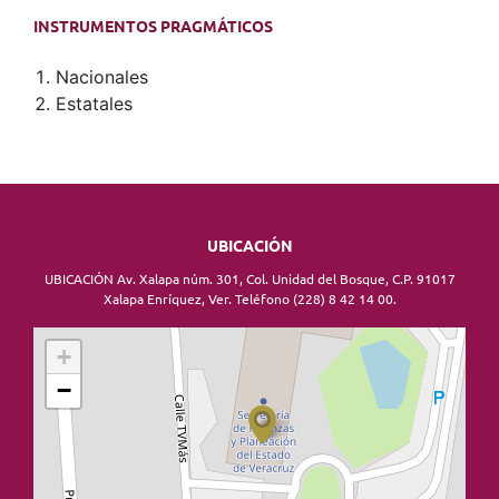
INSTRUMENTOS PRAGMÁTICOS
Nacionales
Estatales
UBICACIÓN
UBICACIÓN Av. Xalapa núm. 301, Col. Unidad del Bosque, C.P. 91017
Xalapa Enríquez, Ver. Teléfono (228) 8 42 14 00.
+
−