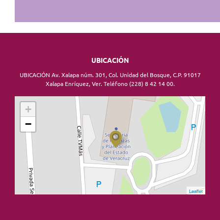
UBICACIÓN
UBICACIÓN Av. Xalapa núm. 301, Col. Unidad del Bosque, C.P. 91017
Xalapa Enríquez, Ver. Teléfono (228) 8 42 14 00.
+
−
Leaflet