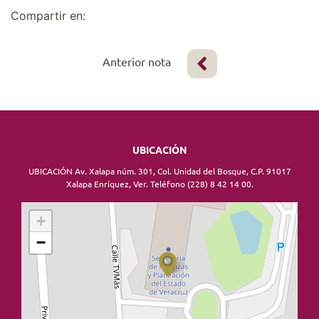
Compartir en:
Anterior nota
UBICACIÓN
UBICACIÓN Av. Xalapa núm. 301, Col. Unidad del Bosque, C.P. 91017
Xalapa Enríquez, Ver. Teléfono (228) 8 42 14 00.
+
−