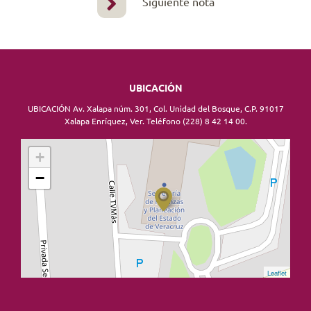
Siguiente nota
UBICACIÓN
UBICACIÓN Av. Xalapa núm. 301, Col. Unidad del Bosque, C.P. 91017
Xalapa Enríquez, Ver. Teléfono (228) 8 42 14 00.
+
−
Leaflet