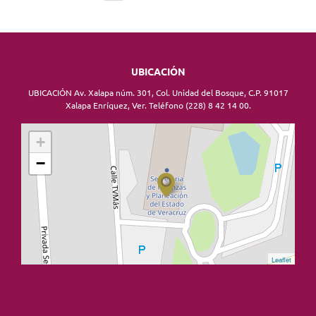
UBICACIÓN
UBICACIÓN Av. Xalapa núm. 301, Col. Unidad del Bosque, C.P. 91017
Xalapa Enríquez, Ver. Teléfono (228) 8 42 14 00.
+
−
Leaflet