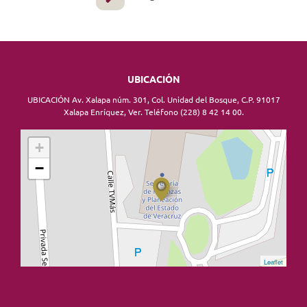
UBICACIÓN
UBICACIÓN Av. Xalapa núm. 301, Col. Unidad del Bosque, C.P. 91017
Xalapa Enríquez, Ver. Teléfono (228) 8 42 14 00.
+
−
Leaflet