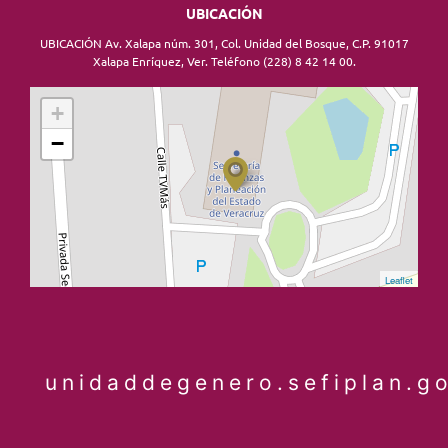
UBICACIÓN
UBICACIÓN Av. Xalapa núm. 301, Col. Unidad del Bosque, C.P. 91017
Xalapa Enríquez, Ver. Teléfono (228) 8 42 14 00.
+
−
Leaflet
unidaddegenero.sefiplan.g