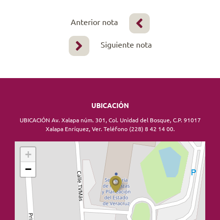
Anterior nota
Siguiente nota
UBICACIÓN
UBICACIÓN Av. Xalapa núm. 301, Col. Unidad del Bosque, C.P. 91017
Xalapa Enríquez, Ver. Teléfono (228) 8 42 14 00.
+
−