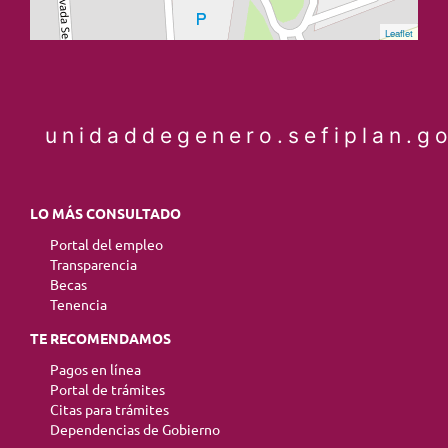
Leaflet
unidaddegenero.sefiplan.g
LO MÁS CONSULTADO
Portal del empleo
Transparencia
Becas
Tenencia
TE RECOMENDAMOS
Pagos en línea
Portal de trámites
Citas para trámites
Dependencias de Gobierno