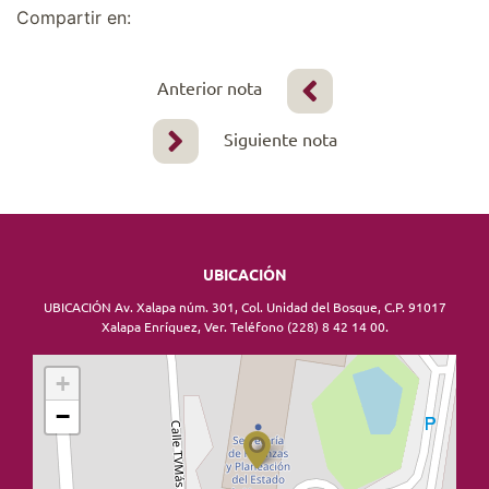
Compartir en:
Anterior nota
Siguiente nota
UBICACIÓN
UBICACIÓN Av. Xalapa núm. 301, Col. Unidad del Bosque, C.P. 91017
Xalapa Enríquez, Ver. Teléfono (228) 8 42 14 00.
+
−