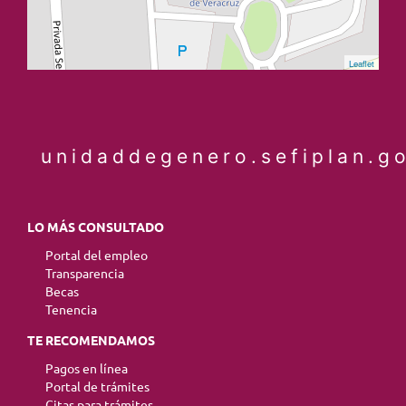
Leaflet
unidaddegenero.sefiplan.g
LO MÁS CONSULTADO
Portal del empleo
Transparencia
Becas
Tenencia
TE RECOMENDAMOS
Pagos en línea
Portal de trámites
Citas para trámites