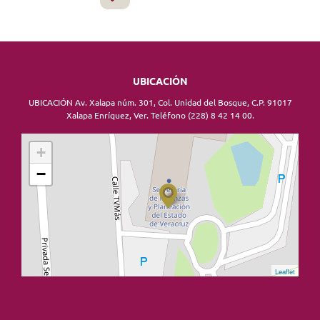
UBICACIÓN
UBICACIÓN Av. Xalapa núm. 301, Col. Unidad del Bosque, C.P. 91017
Xalapa Enríquez, Ver. Teléfono (228) 8 42 14 00.
+
−
Leaflet