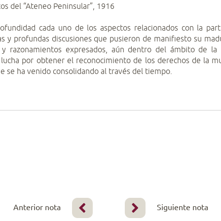
cos del “Ateneo Peninsular”, 1916
ofundidad cada uno de los aspectos relacionados con la part
cas y profundas discusiones que pusieron de manifiesto su madu
 y razonamientos expresados, aún dentro del ámbito de la p
 lucha por obtener el reconocimiento de los derechos de la m
ue se ha venido consolidando al través del tiempo.
Anterior nota
Siguiente nota