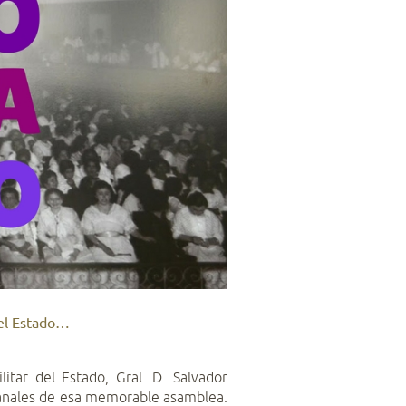
del Estado…
tar del Estado, Gral. D. Salvador
: anales de esa memorable asamblea.