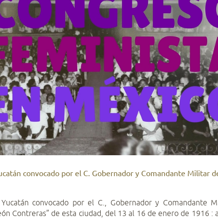
ucatán convocado por el C. Gobernador y Comandante Militar 
Yucatán convocado por el C., Gobernador y Comandante Mili
Peón Contreras” de esta ciudad, del 13 al 16 de enero de 1916 