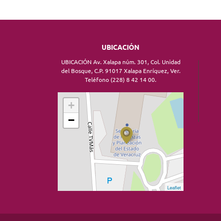
UBICACIÓN
UBICACIÓN Av. Xalapa núm. 301, Col. Unidad
del Bosque, C.P. 91017 Xalapa Enríquez, Ver.
Teléfono (228) 8 42 14 00.
+
−
Leaflet