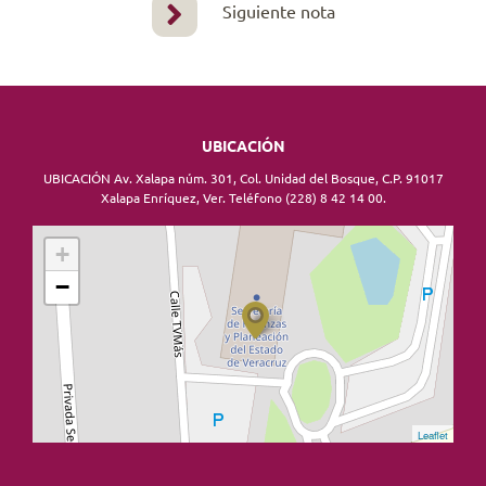
Siguiente nota
UBICACIÓN
UBICACIÓN Av. Xalapa núm. 301, Col. Unidad del Bosque, C.P. 91017
Xalapa Enríquez, Ver. Teléfono (228) 8 42 14 00.
+
−
Leaflet