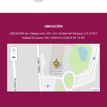
UBICACIÓN
UBICACIÓN Av. Xalapa núm. 301, Col. Unidad del Bosque, C.P. 91017
Xalapa Enríquez, Ver. Teléfono (228) 8 42 14 00.
+
−
Leaflet