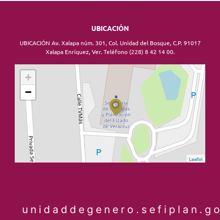
UBICACIÓN
UBICACIÓN Av. Xalapa núm. 301, Col. Unidad del Bosque, C.P. 91017
Xalapa Enríquez, Ver. Teléfono (228) 8 42 14 00.
+
−
Leaflet
unidaddegenero.sefiplan.g