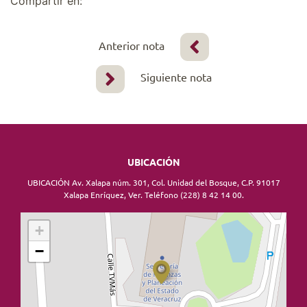
Compartir en:
Anterior nota
Siguiente nota
UBICACIÓN
UBICACIÓN Av. Xalapa núm. 301, Col. Unidad del Bosque, C.P. 91017
Xalapa Enríquez, Ver. Teléfono (228) 8 42 14 00.
+
−