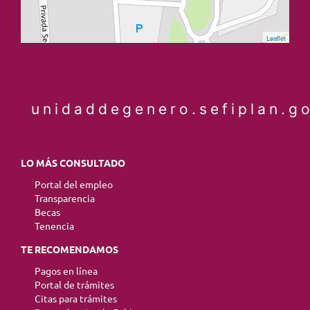
Leaflet
unidaddegenero.sefiplan.g
LO MÁS CONSULTADO
Portal del empleo
Transparencia
Becas
Tenencia
TE RECOMENDAMOS
Pagos en línea
Portal de trámites
Citas para trámites