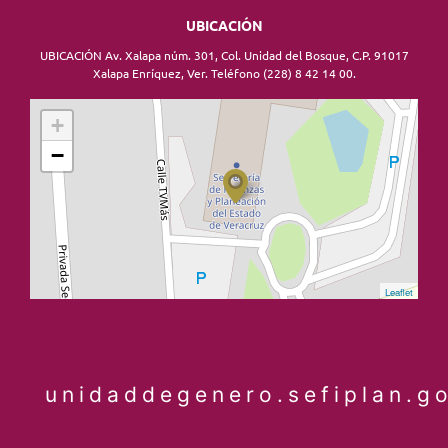
UBICACIÓN
UBICACIÓN Av. Xalapa núm. 301, Col. Unidad del Bosque, C.P. 91017
Xalapa Enríquez, Ver. Teléfono (228) 8 42 14 00.
+
−
Leaflet
unidaddegenero.sefiplan.g