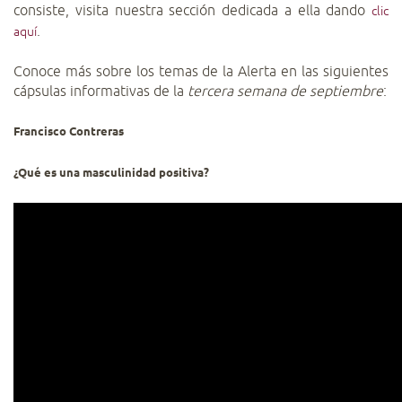
consiste, visita nuestra sección dedicada a ella dando
clic
.
aquí
Conoce más sobre los temas de la Alerta en las siguientes
cápsulas informativas de la
tercera semana de septiembre
:
Francisco Contreras
¿Qué es una masculinidad positiva?