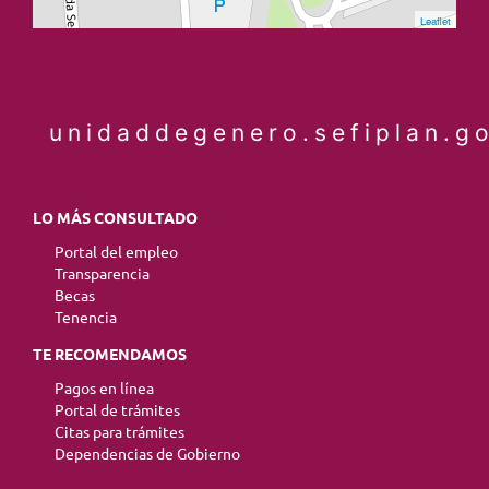
Leaflet
unidaddegenero.sefiplan.g
LO MÁS CONSULTADO
Portal del empleo
Transparencia
Becas
Tenencia
TE RECOMENDAMOS
Pagos en línea
Portal de trámites
Citas para trámites
Dependencias de Gobierno