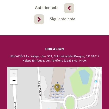
Anterior nota
Siguiente nota
UBICACIÓN
UBICACIÓN Av. Xalapa núm. 301, Col. Unidad del Bosque, C.P. 91017
Xalapa Enríquez, Ver. Teléfono (228) 8 42 14 00.
+
−