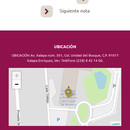
Siguiente nota
UBICACIÓN
UBICACIÓN Av. Xalapa núm. 301, Col. Unidad del Bosque, C.P. 91017
Xalapa Enríquez, Ver. Teléfono (228) 8 42 14 00.
+
−
Leaflet