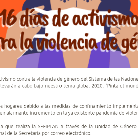
ctivismo contra la violencia de género del Sistema de las Nacion
levarán a cabo bajo nuestro tema global 2020: “Pinta el mundo
los hogares debido a las medidas de confinamiento implement
n alarmante incremento en la ya existente pandemia de violenc
a que realiza la SEFIPLAN a través de la Unidad de Género 
l de la Secretaría por correo electrónico.