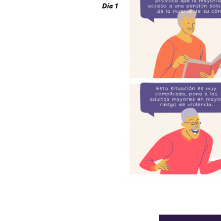
Día 1