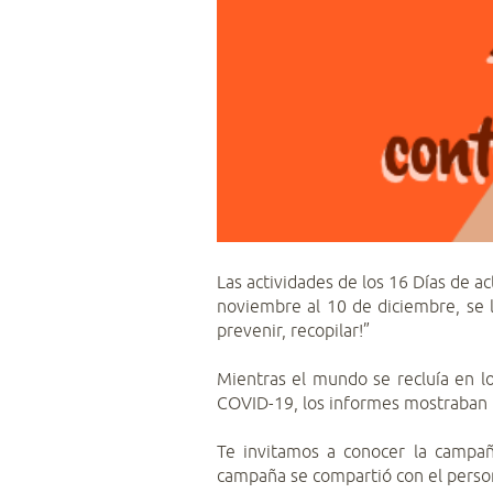
Las actividades de los 16 Días de a
noviembre al 10 de diciembre, se l
prevenir, recopilar!”
Mientras el mundo se recluía en 
COVID-19, los informes mostraban u
Te invitamos a conocer la campañ
campaña se compartió con el persona